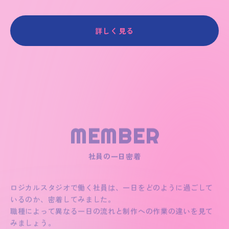
詳しく見る
MEMBER
ロジカルスタジオで働く社員は、一日をどのように過ごして
いるのか、密着してみました。
職種によって異なる一日の流れと制作への作業の違いを見て
みましょう。