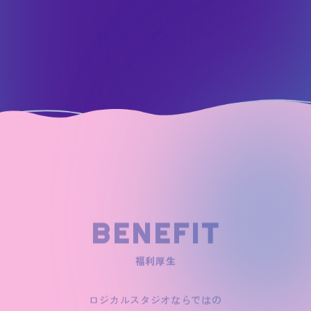
BENEFIT
ロジカルスタジオならではの
福利厚生制度をご紹介。