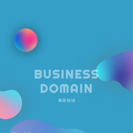
BUSINESS
DOMAIN
Motion