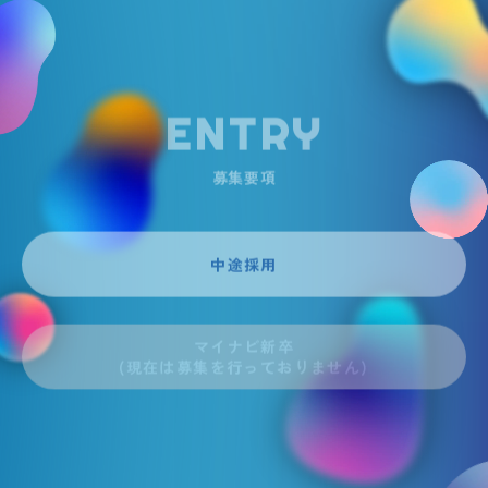
ENTRY
中途採用
マイナビ新卒
(現在は募集を行っておりません)