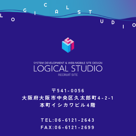
L
T
D
G
U
I
O
C
S
L
O
I
A
〒541-0056
大阪府大阪市中央区久太郎町4-2-1
本町イシカワビル4階
TEL:06-6121-2643
FAX:06-6121-2699