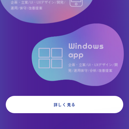
企画・立案/UI・UXデザイン/開発/
運用/保守/改善提案
Windows
app
企画・立案/UI・UXデザイン/開
発/
運用保守/分析/改善提案
詳しく見る