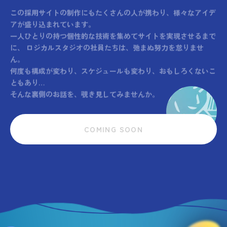
この採用サイトの制作にもたくさんの人が携わり、様々なアイデ
アが盛り込まれています。
一人ひとりの持つ個性的な技術を集めてサイトを実現させるまで
に、
ロジカルスタジオの社員たちは、弛まぬ努力を怠りませ
ん。
何度も構成が変わり、スケジュールも変わり、おもしろくないこ
ともあり…
そんな裏側のお話を、覗き見してみませんか。
COMING SOON